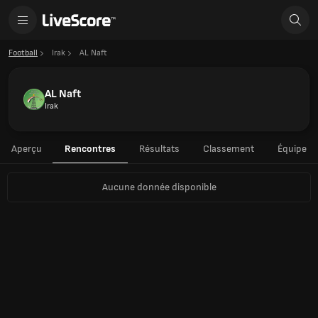
Football
Irak
AL Naft
AL Naft
Irak
Aperçu
Rencontres
Résultats
Classement
Équipe
Aucune donnée disponible