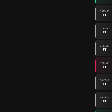
03 MARS
FT
27 FÉVR.
FT
24 FÉVR.
FT
17 FÉVR.
FT
10 FÉVR.
FT
03 FÉVR.
FT