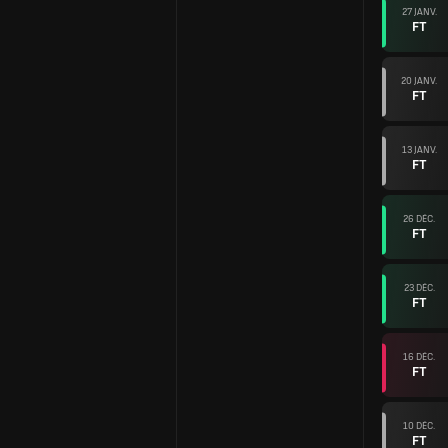
27 JANV.
FT
20 JANV.
FT
13 JANV.
FT
26 DÉC.
FT
23 DÉC.
FT
16 DÉC.
FT
10 DÉC.
FT