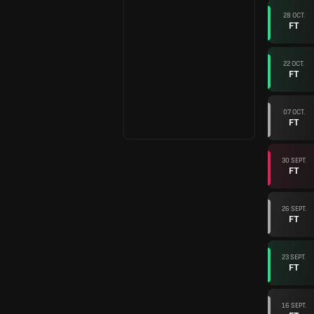
28 OCT.
FT
22 OCT.
FT
07 OCT.
FT
30 SEPT.
FT
26 SEPT.
FT
23 SEPT.
FT
16 SEPT.