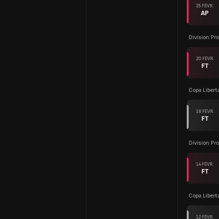
25 FÉVR.
AP
Division Pro
20 FÉVR.
FT
Copa Libert
18 FÉVR.
FT
Division Pro
14 FÉVR.
FT
Copa Libert
12 FÉVR.