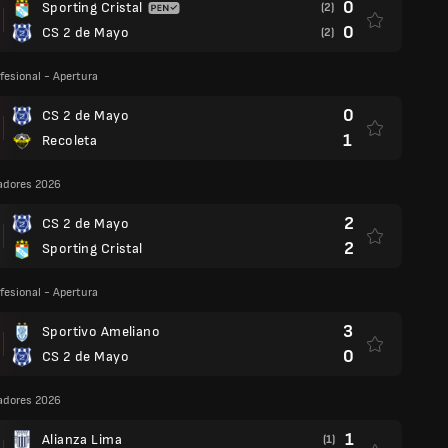
0
Sporting Cristal
(2)
0
CS 2 de Mayo
(2)
fesional - Apertura
0
CS 2 de Mayo
1
Recoleta
adores 2026
2
CS 2 de Mayo
2
Sporting Cristal
fesional - Apertura
3
Sportivo Ameliano
0
CS 2 de Mayo
adores 2026
1
Alianza Lima
(1)