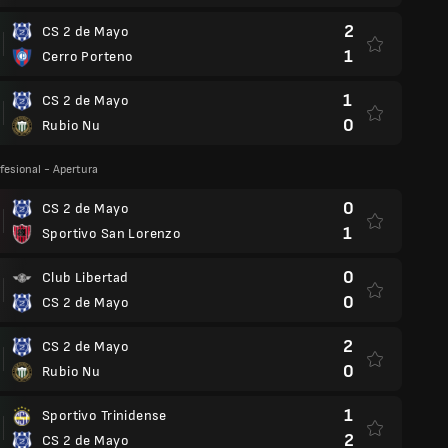
2
CS 2 de Mayo
1
Cerro Porteno
1
CS 2 de Mayo
0
Rubio Nu
fesional - Apertura
0
CS 2 de Mayo
1
Sportivo San Lorenzo
0
Club Libertad
0
CS 2 de Mayo
2
CS 2 de Mayo
0
Rubio Nu
1
Sportivo Trinidense
2
CS 2 de Mayo