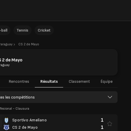
ball
Tennis
Cricket
Paraguay
CS 2 de Mayo
S 2 de Mayo
raguay
Rencontres
Résultats
Classement
Équipe
es les compétitions
ofesional - Clausura
1
Sportivo Ameliano
1
CS 2 de Mayo