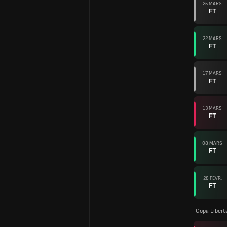
25 MARS
FT
22 MARS
FT
17 MARS
FT
13 MARS
FT
08 MARS
FT
28 FÉVR.
FT
Copa Libert