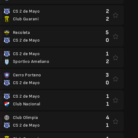
2
CS 2 de Mayo
2
Club Guaraní
5
Recoleta
0
CS 2 de Mayo
1
CS 2 de Mayo
2
Sportivo Ameliano
3
Cerro Porteno
0
CS 2 de Mayo
1
CS 2 de Mayo
1
Club Nacional
4
Club Olimpia
1
CS 2 de Mayo