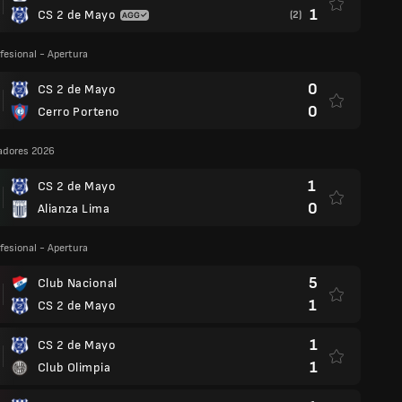
1
CS 2 de Mayo
(2)
fesional - Apertura
0
CS 2 de Mayo
0
Cerro Porteno
adores 2026
1
CS 2 de Mayo
0
Alianza Lima
fesional - Apertura
5
Club Nacional
1
CS 2 de Mayo
1
CS 2 de Mayo
1
Club Olimpia