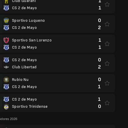
1
Club Guaraní
1
CS 2 de Mayo
0
Sportivo Luqueno
2
CS 2 de Mayo
1
Sportivo San Lorenzo
1
CS 2 de Mayo
0
CS 2 de Mayo
2
Club Libertad
0
Rubio Nu
1
CS 2 de Mayo
1
CS 2 de Mayo
0
Sportivo Trinidense
adores 2026