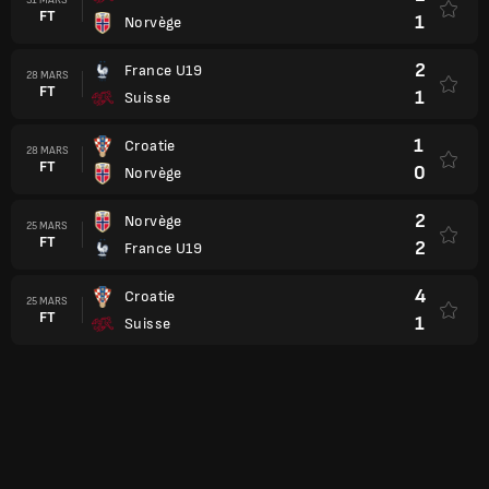
FT
1
Norvège
2
France U19
28 MARS
FT
1
Suisse
1
Croatie
28 MARS
FT
0
Norvège
2
Norvège
25 MARS
FT
2
France U19
4
Croatie
25 MARS
FT
1
Suisse