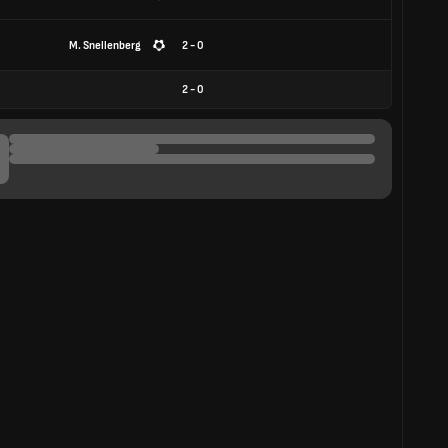
M. Snellenberg
2 - 0
2
-
0