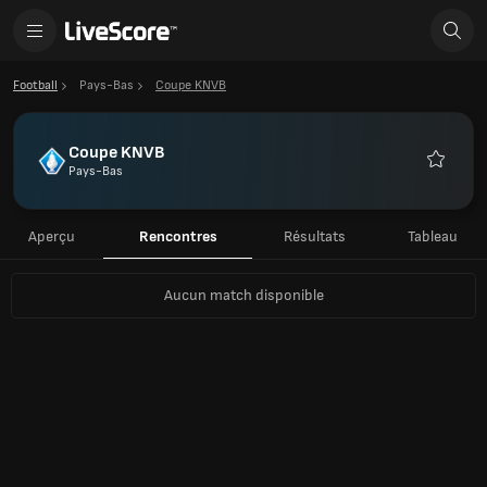
Football
Pays-Bas
Coupe KNVB
Coupe KNVB
Pays-Bas
Favoris
Aperçu
Rencontres
Résultats
Tableau
Aucun match disponible