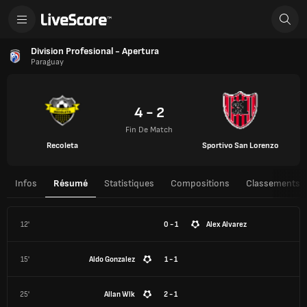
Division Profesional - Apertura
Paraguay
4 - 2
Fin De Match
Recoleta
Sportivo San Lorenzo
Infos
Résumé
Statistiques
Compositions
Classements
12'
0 - 1
Alex Alvarez
15'
Aldo Gonzalez
1 - 1
25'
Allan Wlk
2 - 1