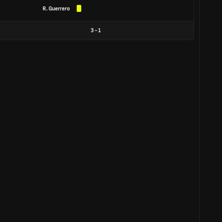
R. Guerrero
3
-
1