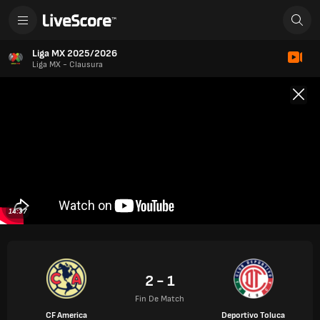
Liga MX 2025/2026
Liga MX - Clausura
14:37
2 - 1
Fin De Match
CF America
Deportivo Toluca