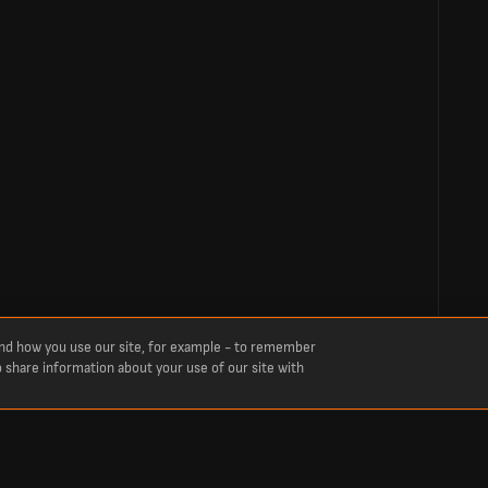
and how you use our site, for example - to remember
o share information about your use of our site with