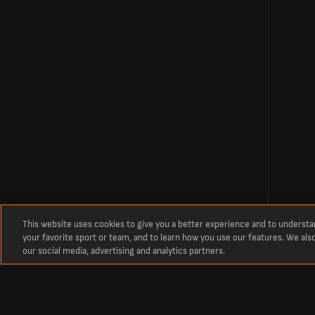
This website uses cookies to give you a better experience and to underst
your favorite sport or team, and to learn how you use our features. We als
our social media, advertising and analytics partners.
À propos