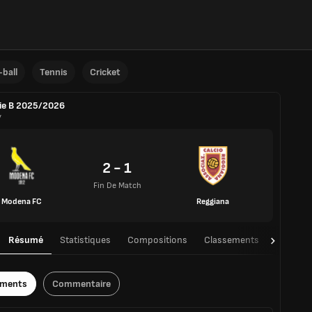
ball
Tennis
Cricket
ie B 2025/2026
y
2 - 1
Fin De Match
Modena FC
Reggiana
Résumé
Statistiques
Compositions
Classements
TàT
ements
Commentaire