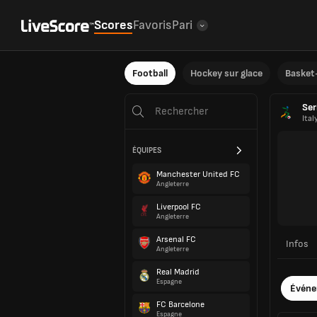
Scores
Favoris
Pari
Football
Hockey sur glace
Basket-
Ser
Ital
ÉQUIPES
Manchester United FC
Angleterre
Liverpool FC
Angleterre
Arsenal FC
Infos
Angleterre
Real Madrid
Espagne
Évén
FC Barcelone
Espagne