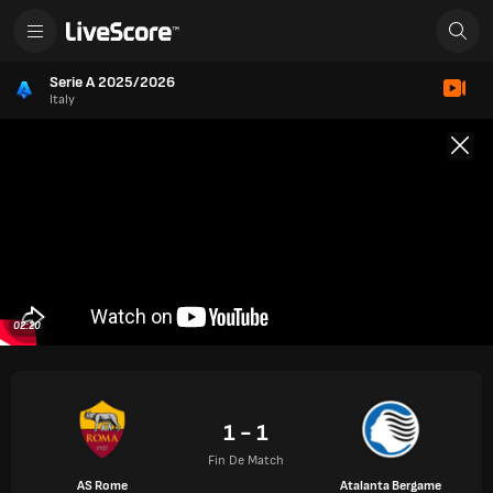
Serie A 2025/2026
Italy
02:20
1 - 1
Fin De Match
AS Rome
Atalanta Bergame