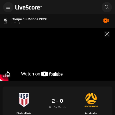
Coupe du Monde 2026
Grp. D
16:40
2 - 0
Fin De Match
Etats-Unis
Australie