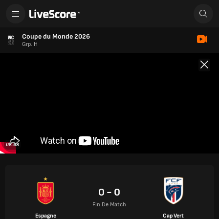
Coupe du Monde 2026
Grp. H
08:08
0 - 0
Fin De Match
Espagne
Cap Vert