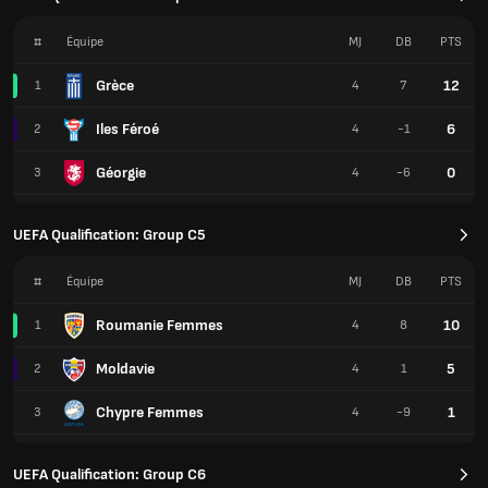
#
Équipe
MJ
DB
PTS
Grèce
12
1
4
7
Iles Féroé
6
2
4
-1
Géorgie
0
3
4
-6
UEFA Qualification: Group C5
#
Équipe
MJ
DB
PTS
Roumanie Femmes
10
1
4
8
Moldavie
5
2
4
1
Chypre Femmes
1
3
4
-9
UEFA Qualification: Group C6