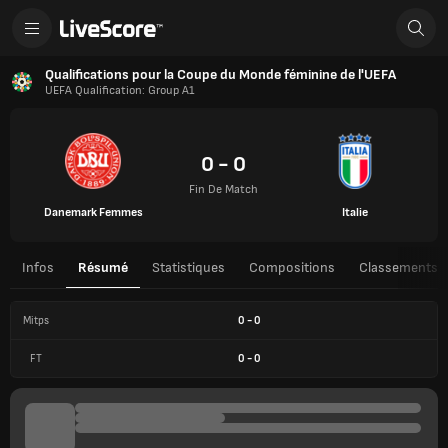
Qualifications pour la Coupe du Monde féminine de l'UEFA
UEFA Qualification: Group A1
0 - 0
Fin De Match
Danemark Femmes
Italie
Infos
Résumé
Statistiques
Compositions
Classements
Mitps
0
-
0
FT
0
-
0