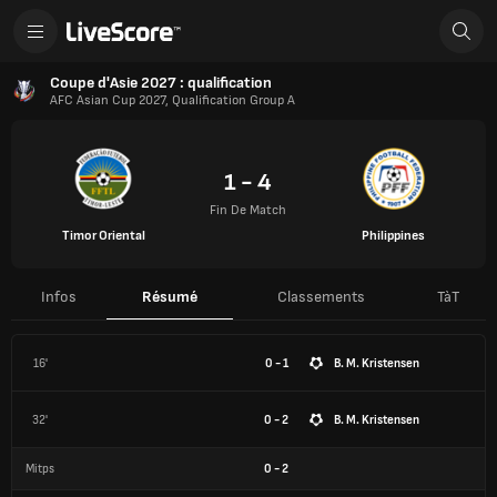
Coupe d'Asie 2027 : qualification
AFC Asian Cup 2027, Qualification Group A
1 - 4
Fin De Match
Timor Oriental
Philippines
Infos
Résumé
Classements
TàT
16'
0 - 1
B. M. Kristensen
32'
0 - 2
B. M. Kristensen
Mitps
0
-
2