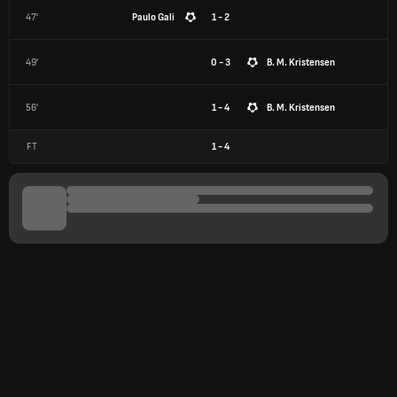
47'
Paulo Gali
1 - 2
49'
0 - 3
B. M. Kristensen
56'
1 - 4
B. M. Kristensen
FT
1
-
4