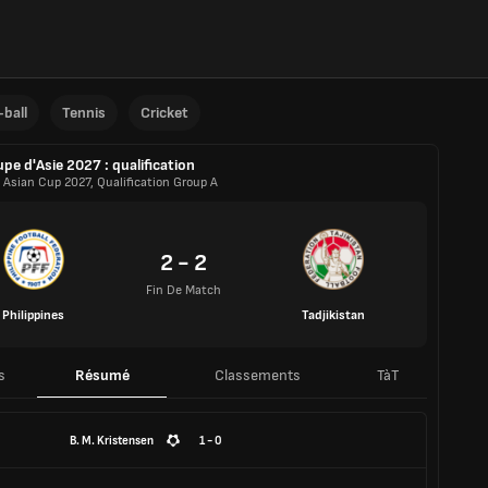
ball
Tennis
Cricket
pe d'Asie 2027 : qualification
 Asian Cup 2027, Qualification Group A
2 - 2
Fin De Match
Philippines
Tadjikistan
s
Résumé
Classements
TàT
B. M. Kristensen
1 - 0