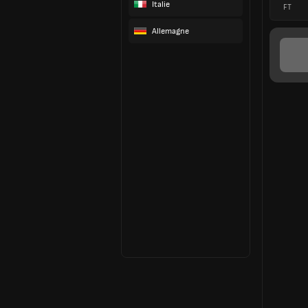
Italie
FT
Allemagne