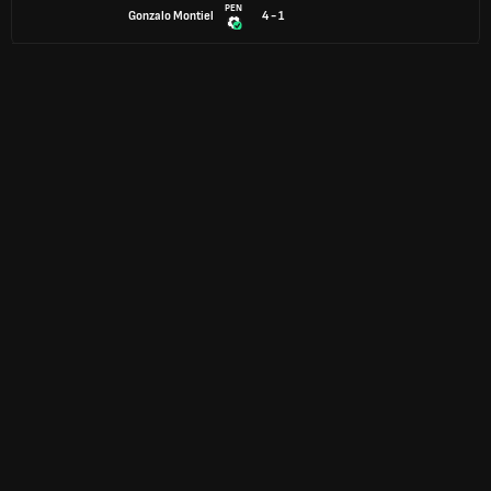
PEN
Gonzalo Montiel
4 - 1