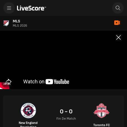
MLS
MLS 2026
10:05
0 - 0
Fin De Match
New England
Toronto FC