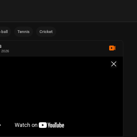
ball
Tennis
Cricket
S
 2026