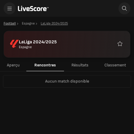
Football
Espagne
LaLiga 2024/2025
LaLiga 2024/2025
Espagne
Favoris
Aperçu
Rencontres
Résultats
Classement
Aucun match disponible