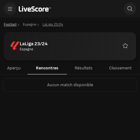
Football
Espagne
LaLiga 23/24
LaLiga 23/24
Espagne
Favoris
Aperçu
Rencontres
Résultats
Classement
Aucun match disponible