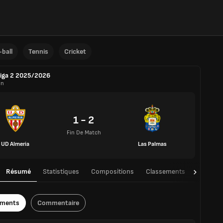
ball
Tennis
Cricket
iga 2 2025/2026
in
1 - 2
Fin De Match
UD Almeria
Las Palmas
Résumé
Statistiques
Compositions
Classements
TàT
ements
Commentaire