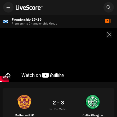
Premiership 25/26
Premiership Championship Group
06:42
2 - 3
Fin De Match
Motherwell FC
Celtic Glasgow