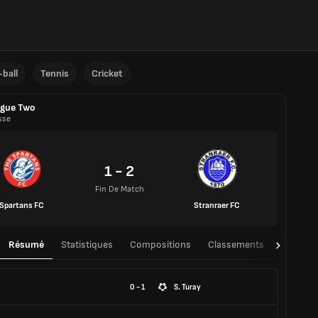
ball
Tennis
Cricket
ague Two
sse
1 - 2
Fin De Match
Spartans FC
Stranraer FC
Résumé
Statistiques
Compositions
Classements
TàT
0 - 1
S. Turay