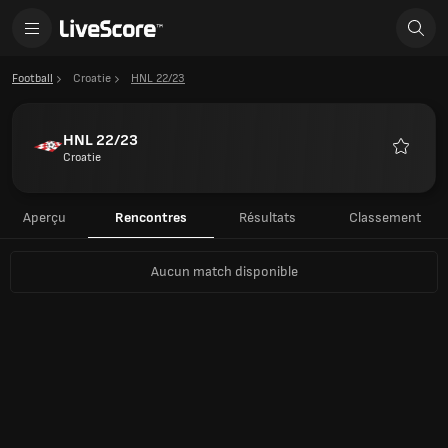
Football
Croatie
HNL 22/23
HNL 22/23
Croatie
Favoris
Aperçu
Rencontres
Résultats
Classement
Aucun match disponible