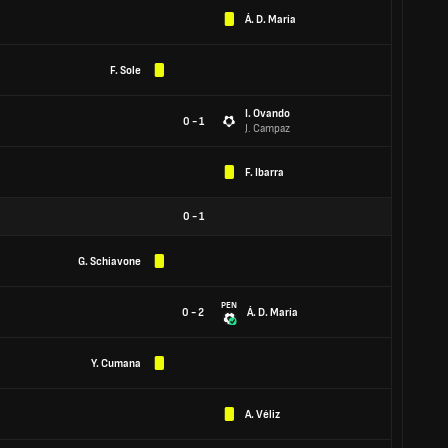
Á. D. María
F. Sole
I. Ovando
0 - 1
J. Campaz
F. Ibarra
0
-
1
G. Schiavone
PEN
0 - 2
Á. D. María
Y. Cumana
A. Véliz