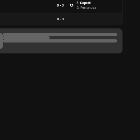
E. Copetti
0 - 3
G. Fernandez
0
-
3