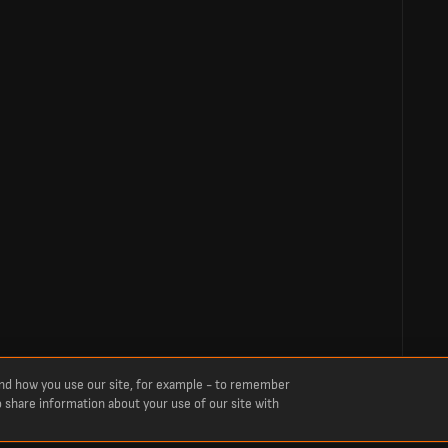
and how you use our site, for example - to remember
o share information about your use of our site with