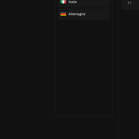
Italie
FT
Allemagne