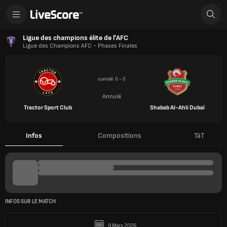
Ligue des champions élite de l'AFC
Ligue des Champions AFC - Phases Finales
cumulé: 0 - 0
Annulé
Tractor Sport Club
Shabab Al-Ahli Dubaï
Infos
Compositions
TàT
INFOS SUR LE MATCH
9 Mars 2026