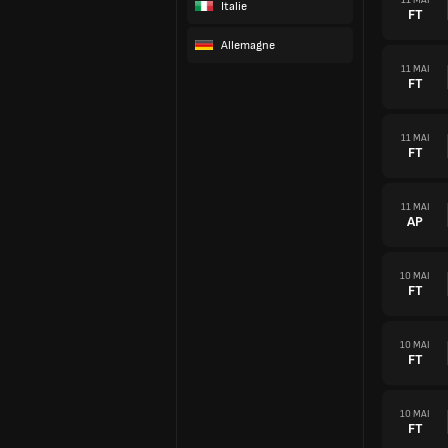
Italie
FT
Allemagne
11 MAI
FT
11 MAI
FT
11 MAI
AP
10 MAI
FT
10 MAI
FT
10 MAI
FT