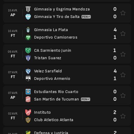
0
Gimnasia y Esgrima Mendoza
15 AVR.
AP
0
Gimnasia Y Tiro de Salta
4
Gimnasia La Plata
10 AVR.
FT
1
Deportivo Camioneros
1
CA Sarmiento Junin
09 AVR.
FT
0
Tristan Suarez
4
Velez Sarsfield
07 AVR.
FT
1
Deportivo Armenio
0
Estudiantes Rio Cuarto
07 AVR.
AP
0
San Martin de Tucuman
2
Instituto
02 AVR.
FT
0
Club Atletico Atlanta
2
Defensa y Justicia