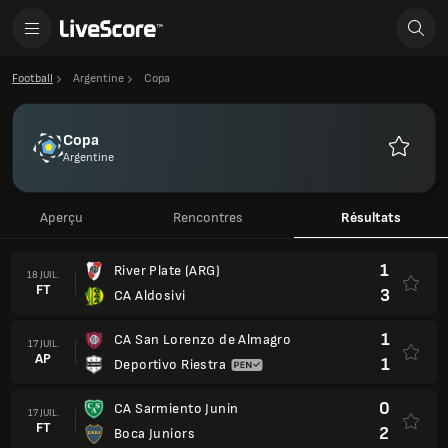
Football
Argentine
Copa
Copa
Argentine
Favoris
Aperçu
Rencontres
Résultats
1
River Plate (ARG)
18 JUIL.
FT
3
CA Aldosivi
1
CA San Lorenzo de Almagro
17 JUIL.
AP
1
Deportivo Riestra
0
CA Sarmiento Junin
17 JUIL.
FT
2
Boca Juniors