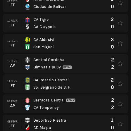
18 FÉVR.
FT
0
Ciudad de Bolivar
2
CA Tigre
17 FÉVR.
FT
0
CA Claypole
3
CA Aldosivi
17 FÉVR.
FT
0
San Miguel
2
Central Cordoba
12 FÉVR.
AP
2
Gimnasia Jujuy
2
CA Rosario Central
11 FÉVR.
FT
0
Sp. Belgrano de S. F.
2
Barracas Central
06 FÉVR.
AP
2
CA Temperley
1
Deportivo Riestra
05 FÉVR.
FT
0
CD Maipu