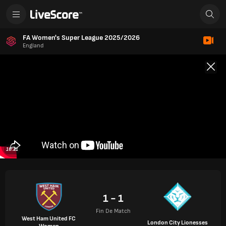
FA Women's Super League 2025/2026
England
10:21
1 - 1
Fin De Match
West Ham United FC
London City Lionesses