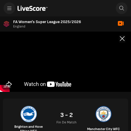
FA Women's Super League 2025/2026
England
12:01
3 - 2
Fin De Match
Brighton and Hove
Manchester City WFC