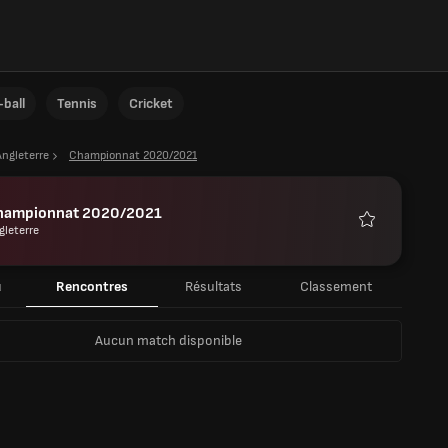
ball
Tennis
Cricket
Angleterre
Championnat 2020/2021
hampionnat 2020/2021
gleterre
Favoris
u
Rencontres
Résultats
Classement
Aucun match disponible