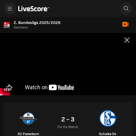
2. Bundesliga 2025/2026
Germany
01:07
2 - 3
Fin De Match
SC Paderborn
Schalke 04