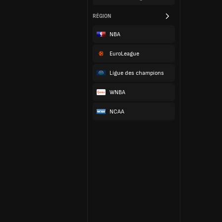
RÉGION
NBA
EuroLeague
Ligue des champions
WNBA
NCAA