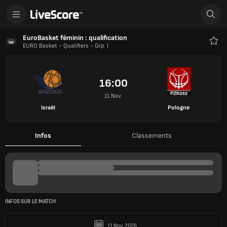
EuroBasket féminin : qualification
EURO Basket - Qualifiers - Grp. I
Favo
16:00
11 Nov.
Israël
Pologne
Infos
Classements
INFOS SUR LE MATCH
11 Nov. 2026