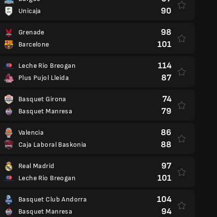
90
Unicaja
98
Grenade
101
Barcelone
114
Leche Rio Breogan
87
Plus Pujol Lleida
74
Basquet Girona
79
Basquet Manresa
86
Valencia
88
Caja Laboral Baskonia
97
Real Madrid
101
Leche Rio Breogan
104
Basquet Club Andorra
94
Basquet Manresa