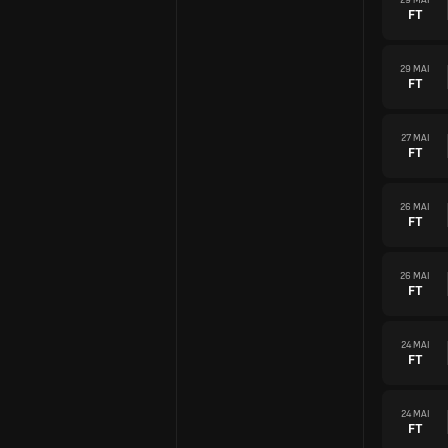
FT
29 MAI
FT
27 MAI
FT
26 MAI
FT
26 MAI
FT
24 MAI
FT
24 MAI
FT