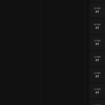
16 MAI
FT
16 MAI
FT
14 MAI
FT
14 MAI
FT
14 MAI
FT
14 MAI
FT