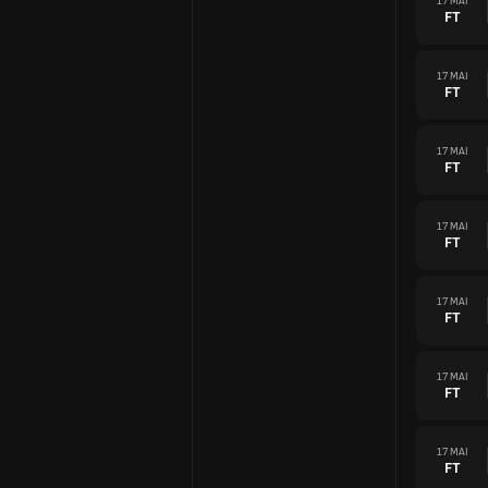
17 MAI
FT
17 MAI
FT
17 MAI
FT
17 MAI
FT
17 MAI
FT
17 MAI
FT
17 MAI
FT