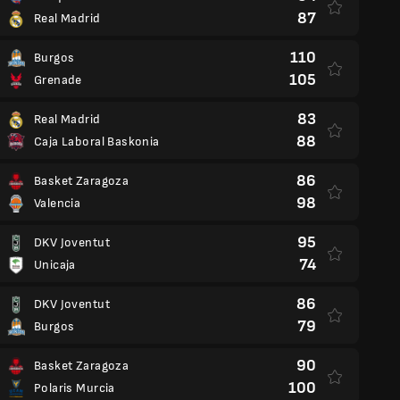
87
Real Madrid
110
Burgos
105
Grenade
83
Real Madrid
88
Caja Laboral Baskonia
86
Basket Zaragoza
98
Valencia
95
DKV Joventut
74
Unicaja
86
DKV Joventut
79
Burgos
90
Basket Zaragoza
100
Polaris Murcia