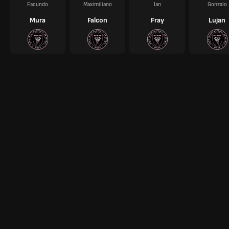
Facundo
Maximiliano
Ian
Gonzalo
Mura
Falcon
Fray
Lujan