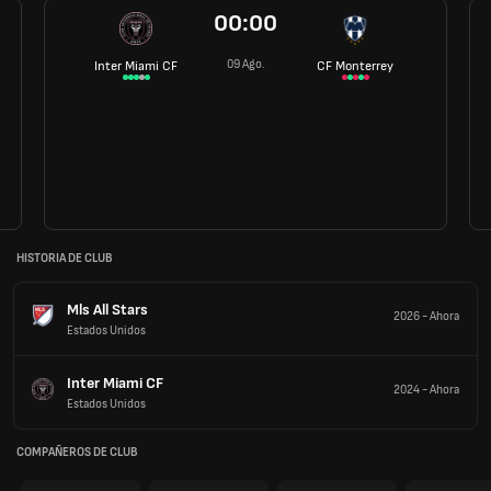
00:00
09 Ago.
Inter Miami CF
CF Monterrey
HISTORIA DE CLUB
Mls All Stars
2026
-
Ahora
Estados Unidos
Inter Miami CF
2024
-
Ahora
Estados Unidos
COMPAÑEROS DE CLUB