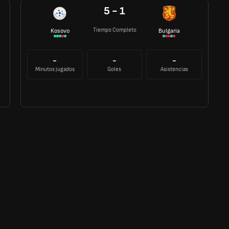
5 - 1
Tiempo Completo
Kosovo
Bulgaria
-
-
-
Minutos jugados
Goles
Asistencias