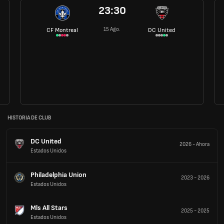
23:30
15 Ago.
CF Montreal
DC United
HISTORIA DE CLUB
DC United
2026
-
Ahora
Estados Unidos
Philadelphia Union
2023
-
2026
Estados Unidos
Mls All Stars
2025
-
2025
Estados Unidos