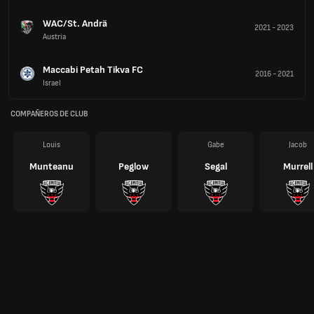
WAC/St. Andrä
2021
-
2023
Austria
Maccabi Petah Tikva FC
2016
-
2021
Israel
COMPAÑEROS DE CLUB
Louis
Gabe
Jacob
Munteanu
Peglow
Segal
Murrell