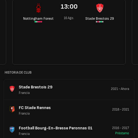
13:00
16 Ago.
Nottingham Forest
Stade Brestois 29
HISTORIA DE CLUB
Stade Brestois 29
2021
-
Ahora
Francia
FC Stade Rennes
2018
-
2021
Francia
Football Bourg-En-Bresse Peronnas 01
2016
-
2017
Préstamo
Francia