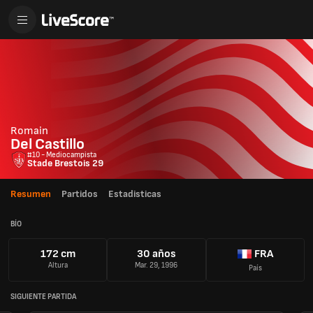
Romain
Del Castillo
#10 - Mediocampista
Stade Brestois 29
Resumen
Partidos
Estadisticas
BÍO
172 cm
30 años
FRA
Altura
Mar. 29, 1996
País
SIGUIENTE PARTIDA