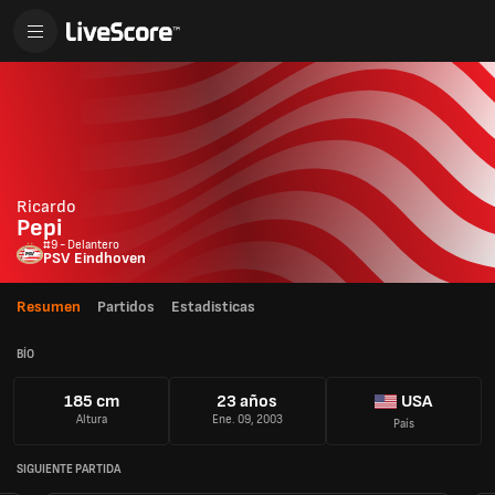
Ricardo
Pepi
#9 - Delantero
PSV Eindhoven
Resumen
Partidos
Estadisticas
BÍO
185 cm
23 años
USA
Altura
Ene. 09, 2003
País
SIGUIENTE PARTIDA