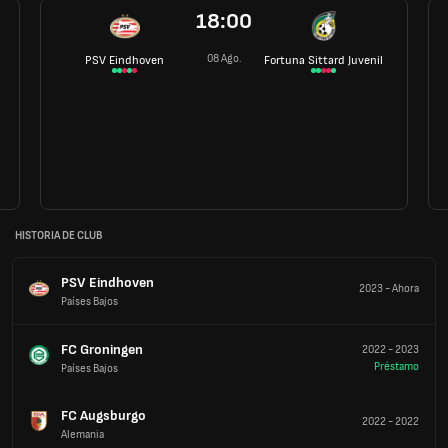
18:00
08 Ago.
PSV Eindhoven
Fortuna Sittard Juvenil
HISTORIA DE CLUB
PSV Eindhoven
2023
-
Ahora
Países Bajos
FC Groningen
2022
-
2023
Préstamo
Países Bajos
FC Augsburgo
2022
-
2022
Alemania