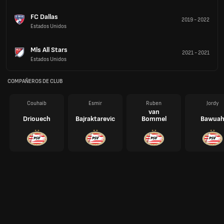
FC Dallas
2019
-
2022
Estados Unidos
Mls All Stars
2021
-
2021
Estados Unidos
COMPAÑEROS DE CLUB
Couhaib
Esmir
Ruben
Jordy
van
Driouech
Bajraktarevic
Bommel
Bawua