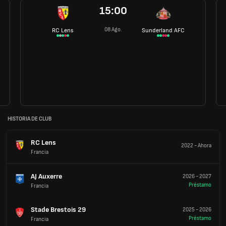
15:00
08 Ago.
RC Lens
Sunderland AFC
HISTORIA DE CLUB
RC Lens
2022
-
Ahora
Francia
AJ Auxerre
2026
-
2027
Préstamo
Francia
Stade Brestois 29
2025
-
2026
Préstamo
Francia