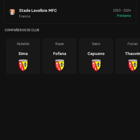
Stade Lavallois MFC
2023
-
2024
Préstamo
Francia
COMPAÑEROS DE CLUB
Abdallah
Rayan
Gabin
Florian
Sima
Fofana
Capuano
Thauvi