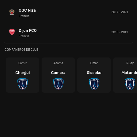
OGC Niza
2017
-
2021
Francia
Dijon FCO
2015
-
2017
Francia
COMPAÑEROS DE CLUB
Samir
Adama
Omar
Rudy
Chergui
Camara
Sissoko
Matond