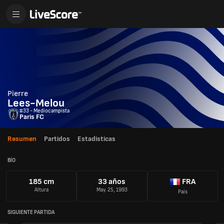
Pierre
Lees-Melou
#33 - Mediocampista
Paris FC
Resumen
Partidos
Estadisticas
BÍO
185 cm
33 años
FRA
Altura
May. 25, 1993
País
SIGUIENTE PARTIDA