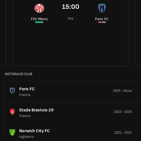
15:00
Hoy
FSV Mainz
Paris FC
HISTORIA DE CLUB
Paris FC
2025
-
Ahora
Francia
Stade Brestois 29
2022
-
2025
Francia
Norwich City FC
2021
-
2022
Inglaterra