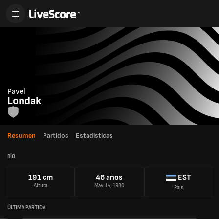
Pavel
Londak
Resumen
Partidos
Estadisticas
BÍO
191 cm
46 años
EST
Altura
May. 14, 1980
País
ÚLTIMA PARTIDA