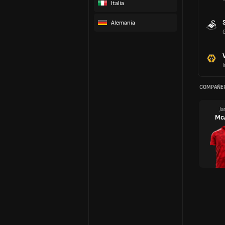
Italia
Alemania
I
COMPAÑER
Ja
Mc