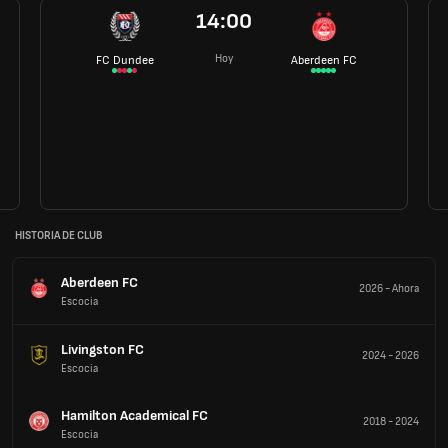
14:00
Hoy
FC Dundee
Aberdeen FC
HISTORIA DE CLUB
Aberdeen FC
2026
-
Ahora
Escocia
Livingston FC
2024
-
2026
Escocia
Hamilton Academical FC
2018
-
2024
Escocia